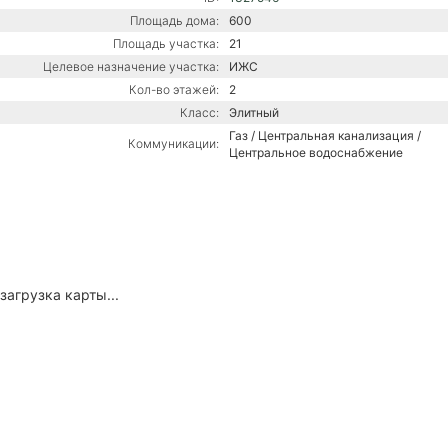
Площадь дома:
600
Площадь участка:
21
Целевое назначение участка:
ИЖС
Кол-во этажей:
2
Класс:
Элитный
Газ / Центральная канализация /
Коммуникации:
Центральное водоснабжение
загрузка карты...