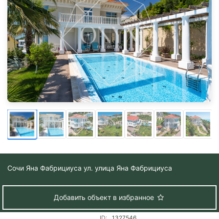
Сочи
Яна Фабрициуса ул. улица Яна Фабрициуса
Добавить объект в избранное
ID:
1327546