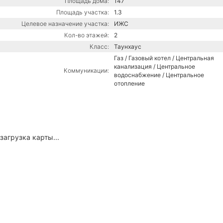
Площадь дома:
147
Площадь участка:
1.3
Целевое назначение участка:
ИЖС
Кол-во этажей:
2
Класс:
Таунхаус
Газ / Газовый котел / Центральная
канализация / Центральное
Коммуникации:
водоснабжение / Центральное
отопление
загрузка карты...