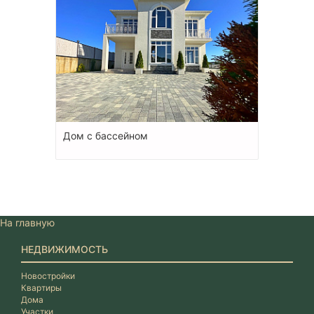
Дом с бассейном
На главную
НЕДВИЖИМОСТЬ
Новостройки
Квартиры
Дома
Участки