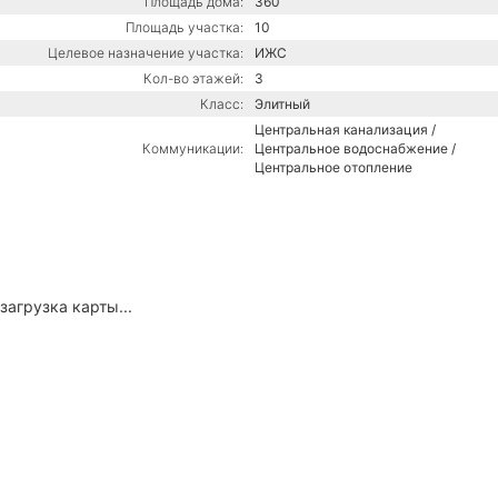
Площадь дома:
360
Площадь участка:
10
Целевое назначение участка:
ИЖС
Кол-во этажей:
3
Класс:
Элитный
Центральная канализация /
Коммуникации:
Центральное водоснабжение /
Центральное отопление
загрузка карты...