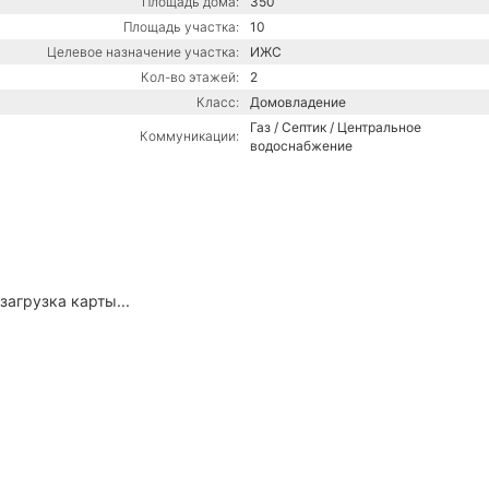
Площадь дома:
350
Площадь участка:
10
Целевое назначение участка:
ИЖС
Кол-во этажей:
2
Класс:
Домовладение
Газ / Септик / Центральное
Коммуникации:
водоснабжение
загрузка карты...