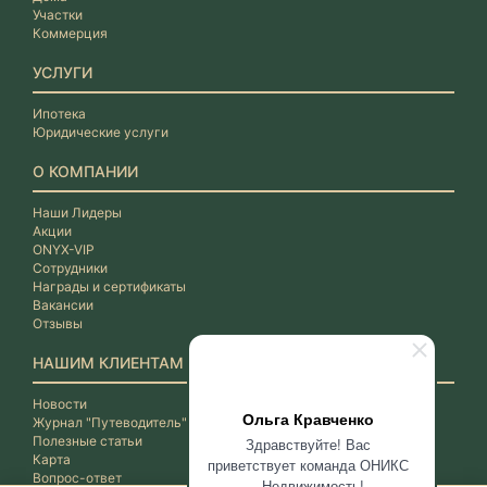
Участки
Коммерция
УСЛУГИ
Ипотека
Юридические услуги
О КОМПАНИИ
Наши Лидеры
Акции
ONYX-VIP
Сотрудники
Награды и сертификаты
Вакансии
Отзывы
НАШИМ КЛИЕНТАМ
Новости
Ольга Кравченко
Журнал "Путеводитель"
Полезные статьи
Здравствуйте! Вас
Карта
приветствует команда ОНИКС
Вопрос-ответ
- Недвижимость!