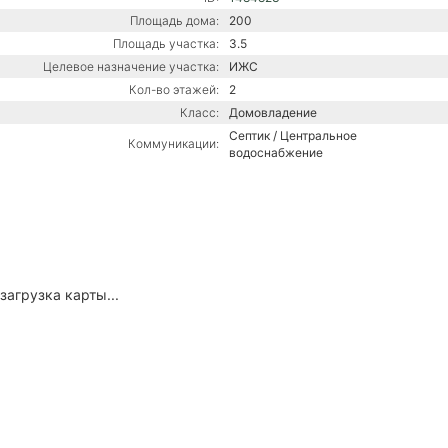
Площадь дома:
200
Площадь участка:
3.5
Целевое назначение участка:
ИЖС
Кол-во этажей:
2
Класс:
Домовладение
Септик / Центральное
Коммуникации:
водоснабжение
загрузка карты...