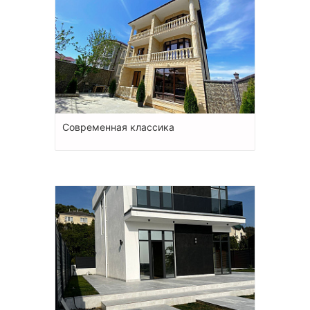
Современная классика