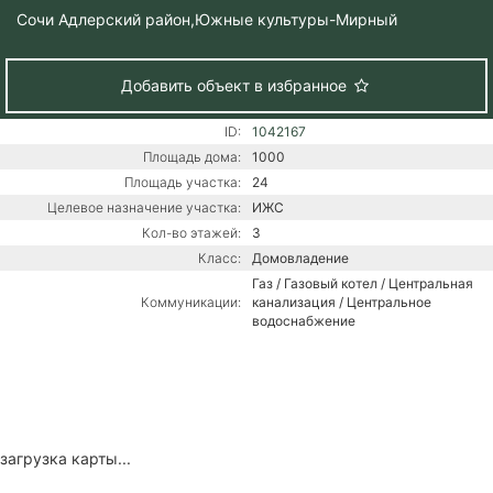
Сочи Адлерский район,
Южные культуры-Мирный
Добавить объект в избранное
ID:
1042167
Площадь дома:
1000
Площадь участка:
24
Целевое назначение участка:
ИЖС
Кол-во этажей:
3
Класс:
Домовладение
Газ / Газовый котел / Центральная
Коммуникации:
канализация / Центральное
водоснабжение
загрузка карты...