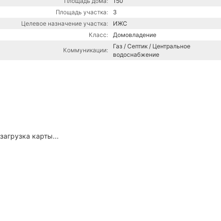
Площадь дома:
150
Площадь участка:
3
Целевое назначение участка:
ИЖС
Класс:
Домовладение
Газ / Септик / Центральное
Коммуникации:
водоснабжение
загрузка карты...