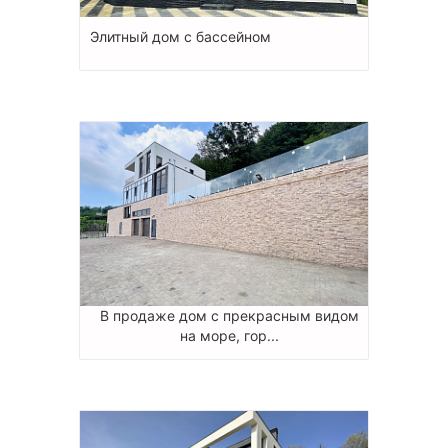
Элитный дом с бассейном
В продаже дом с прекрасным видом
на море, гор...