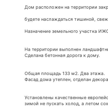
Дом расположен на территории закр
будете наслаждаться тишиной, свеж
Назначение земельного участка ИЖ
На территории выполнен ландшафтны
Сделана бетонная дорога к дому.
Общая площадь 133 м2. Два этажа.
Фасад дома утеплен, отделан декор
Установлены качественные европей
зимой не пускать холод, а летом со