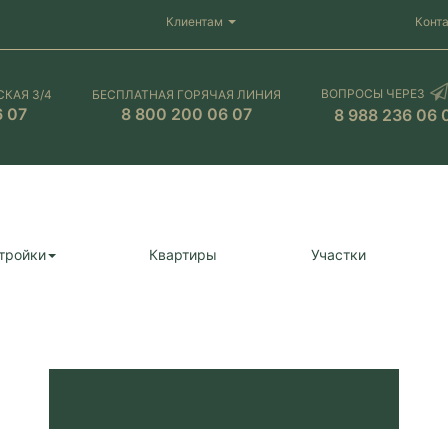
Клиентам
Конт
ВОПРОСЫ ЧЕРЕЗ
СКАЯ 3/4
БЕСПЛАТНАЯ ГОРЯЧАЯ ЛИНИЯ
6 07
8 800 200 06 07
8 988 236 06 
тройки
Квартиры
Участки