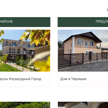
РАЙОНЕ:
ПРЕДЛ
аусы Изумрудный Город
Дом в Черешне