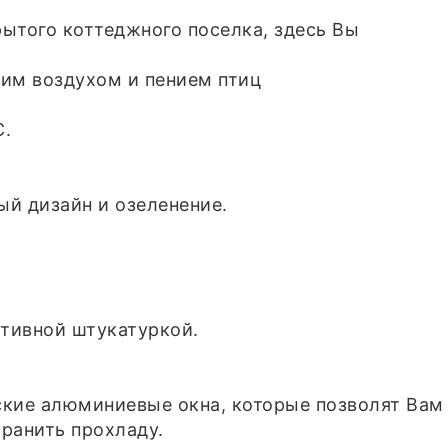
ытого коттеджного поселка, здесь Вы
им воздухом и пением птиц
С.
й дизайн и озеленение.
ативной штукатуркой.
ские алюминиевые окна, которые позволят Вам
хранить прохладу.