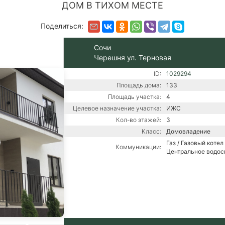
ДОМ В ТИХОМ МЕСТЕ
Поделиться:
Сочи
Черешня ул. Терновая
ID:
1029294
Площадь дома:
133
Площадь участка:
4
Целевое назначение участка:
ИЖС
Кол-во этажей:
3
Класс:
Домовладение
Газ / Газовый котел 
Коммуникации:
Центральное водо