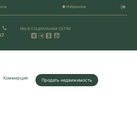
акты
Избранное
МЫ В СОЦИАЛЬНЫХ СЕТЯХ
07
Коммерция
Продать недвижимость