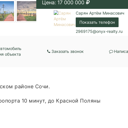
Цена: 17 000 000
Сарян Артём Минасович
Показать телефон
2969175@onyx-realty.ru
автомобиль
Заказать звонок
Написа
ия объекта
ском районе Сочи.
ропорта 10 минут, до Красной Поляны