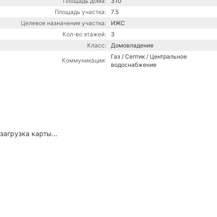
Площадь дома:
310
Площадь участка:
7.5
Целевое назначение участка:
ИЖС
Кол-во этажей:
3
Класс:
Домовладение
Газ / Септик / Центральное
Коммуникации:
водоснабжение
загрузка карты...