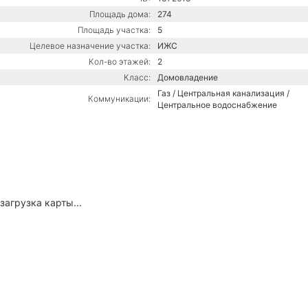
Площадь дома:
274
Площадь участка:
5
Целевое назначение участка:
ИЖС
Кол-во этажей:
2
Класс:
Домовладение
Газ / Центральная канализация /
Коммуникации:
Центральное водоснабжение
загрузка карты...