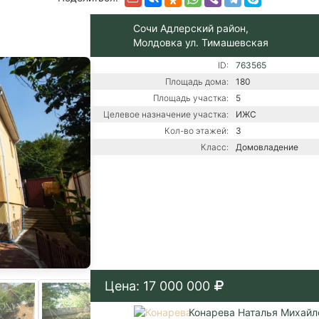
Сочи Адлерский район,
Молдовка ул. Тимашевская
ID:
763565
Площадь дома:
180
Площадь участка:
5
Целевое назначение участка:
ИЖС
Кол-во этажей:
3
Класс:
Домовладение
Цена: 17 000 000
Конарева Наталья Михайл