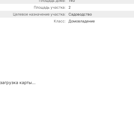
Площадь дома:
140
Площадь участка:
2
Целевое назначение участка:
Садоводство
Класс:
Домовладение
загрузка карты...