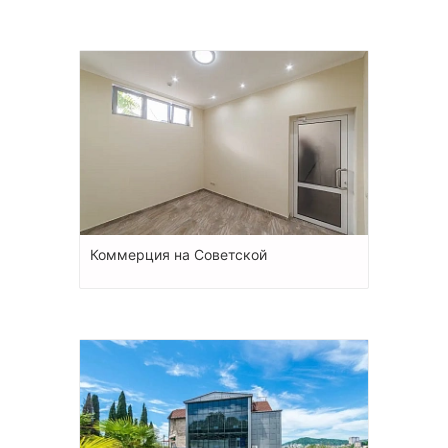
Коммерция на Советской