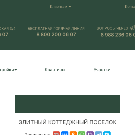
Клиентам
Конт
ВОПРОСЫ ЧЕРЕЗ
СКАЯ 3/4
БЕСПЛАТНАЯ ГОРЯЧАЯ ЛИНИЯ
6 07
8 800 200 06 07
8 988 236 06 
тройки
Квартиры
Участки
ЭЛИТНЫЙ КОТТЕДЖНЫЙ ПОСЕЛОК
Поделиться: