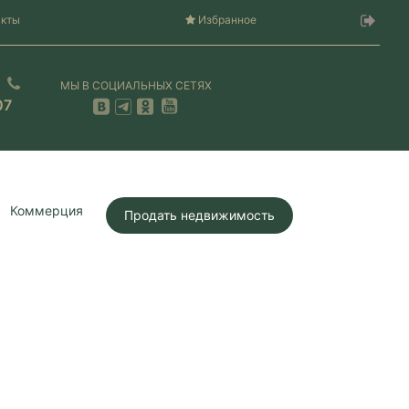
акты
Избранное
МЫ В СОЦИАЛЬНЫХ СЕТЯХ
07
Коммерция
Продать недвижимость