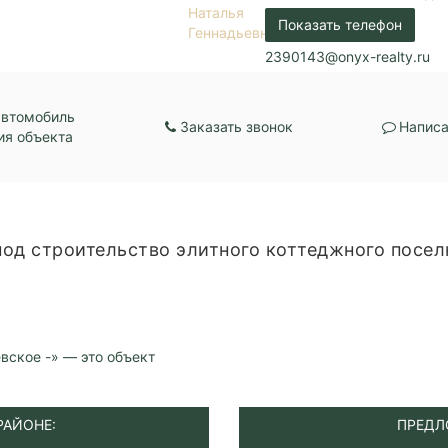
Показать телефон
2390143@onyx-realty.ru
автомобиль
Заказать звонок
Написа
ия объекта
од строительство элитного коттеджного посел
ское -» — это объект
РАЙОНЕ:
ПРЕДЛ