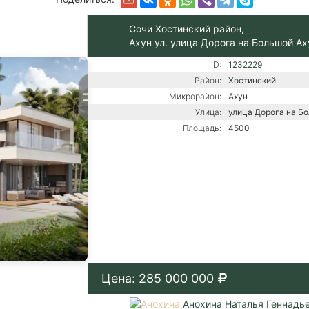
Сочи Хостинский район,
Ахун ул. улица Дорога на Большой Ах
ID:
1232229
Район:
Хостинский
Микрорайон:
Ахун
Улица:
улица Дорога на Б
Площадь:
4500
Цена: 285 000 000
Анохина Наталья Геннадь