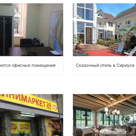
ются офисные помещения
Сказочный отель в Сириусе