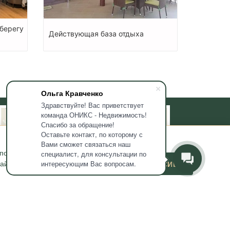
берегу
Действующая база отдыха
Ольга Кравченко
Здравствуйте! Вас приветствует
команда ОНИКС - Недвижимость!
Спасибо за обращение!
Оставьте контакт, по которому с
Вами сможет связаться наш
используемых мною
специалист, для консультации по
йта и его маркетинга. Если
ДАЮ СОГЛАСИЕ
интересующим Вас вопросам.