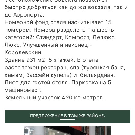
быстро добраться как до жд вокзала, так и
до Аэропорта.
Номерной фонд отеля насчитывает 15
номером. Номера разделены на шесть
категорий: Стандарт, Комфорт, Делюкс,
Люкс, Улучшенный и наконец -
Королевский.
Здание 931 м2, 5 этажей. В отеле
расположен ресторан, спа (турецкая баня,
хамам, бассейн купель) и бильярдная.
Лифт для гостей отеля. Парковка на 5
машиномест.
Земельный участок 420 кв.метров.
ПРЕДЛОЖЕНИЕ В ТОМ ЖЕ РАЙОНЕ: