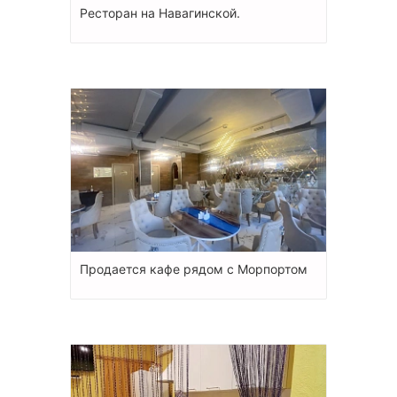
Ресторан на Навагинской.
Продается кафе рядом с Морпортом