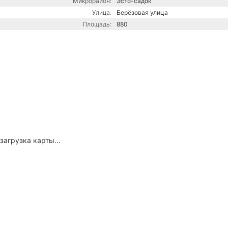
Микрорайон:
Эсто-садок
Улица:
Берёзовая улица
Площадь:
880
загрузка карты...