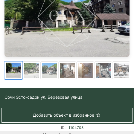
Сочи
Эсто-садок ул. Берёзовая улица
Добавить объект в избранное
ID:
1104708