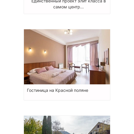
Единственный проект элит класса в
самом центр...
Гостиница на Красной поляне