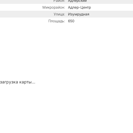
Район:
Адлерский
Микрорайон:
Адлер-Центр
Улица:
Изумрудная
Площадь:
650
загрузка карты...