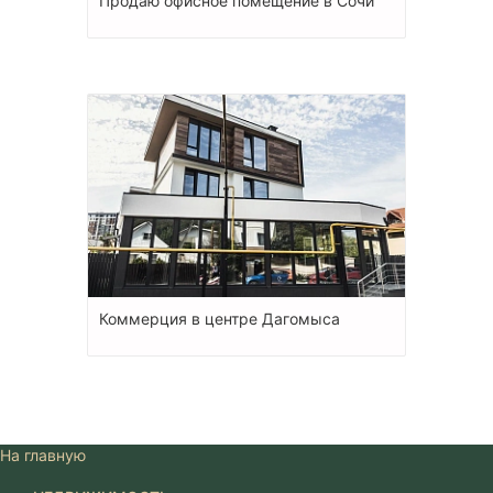
Продаю офисное помещение в Сочи
Коммерция в центре Дагомыса
На главную