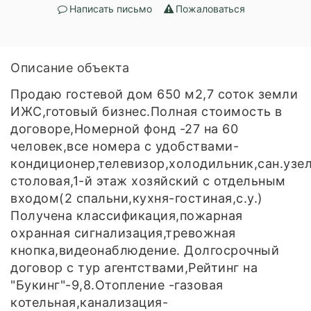
Написать письмо
Пожаловаться
Описание объекта
Продаю гостевой дом 650 м2,7 соток земли
ИЖС,готовый бизнес.Полная стоимость в
договоре,Номерной фонд -27 на 60
человек,все номера с удобствами-
кондиционер,телевизор,холодильник,сан.узе
столовая,1-й этаж хозяйский с отдельным
входом(2 спальни,кухня-гостиная,с.у.)
Получена классификация,пожарная
охранная сигнализация,тревожная
кнопка,видеонаблюдение. Долгосрочный
договор с тур агентствами,Рейтинг на
"Букинг"-9,8.Отопление -газовая
котельная,канализация-