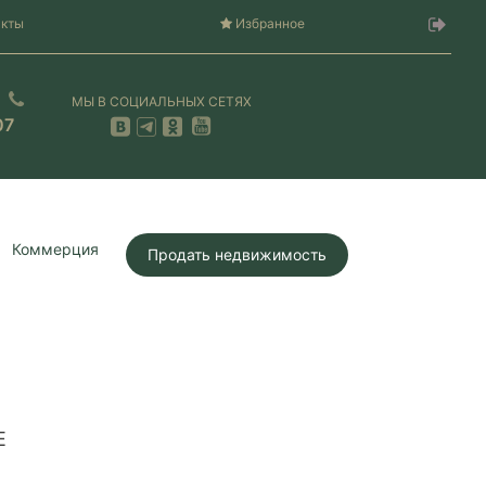
акты
Избранное
МЫ В СОЦИАЛЬНЫХ СЕТЯХ
07
Коммерция
Продать недвижимость
Е