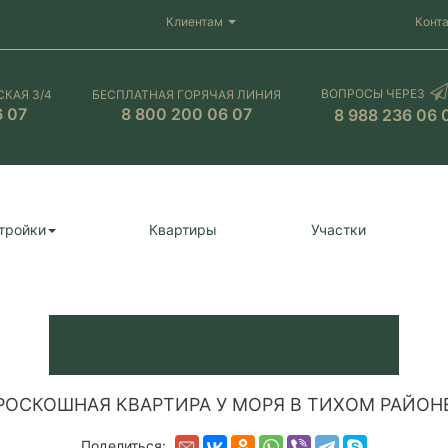
Клиентам
Конт
ВОПРОСЫ ЧЕРЕЗ
СКАЯ 3/4
БЕСПЛАТНАЯ ГОРЯЧАЯ ЛИНИЯ
6 07
8 800 200 06 07
8 988 236 06 
тройки
Квартиры
Участки
РОСКОШНАЯ КВАРТИРА У МОРЯ В ТИХОМ РАЙОН
Поделиться: