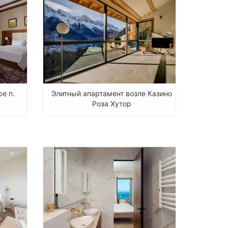
ре п.
Элитный апартамент возле Казино
Роза Хутор