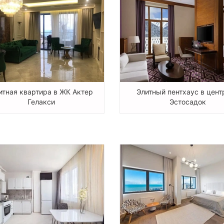
итная квартира в ЖК Актер
Элитный пентхаус в цент
Гелакси
Эстосадок