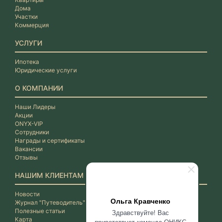
Дома
Участки
Коммерция
УСЛУГИ
Ипотека
Юридические услуги
О КОМПАНИИ
Наши Лидеры
Акции
ONYX-VIP
Сотрудники
Награды и сертификаты
Вакансии
Отзывы
НАШИМ КЛИЕНТАМ
Новости
Ольга Кравченко
Журнал "Путеводитель"
Полезные статьи
Здравствуйте! Вас
Карта
приветствует команда ОНИКС