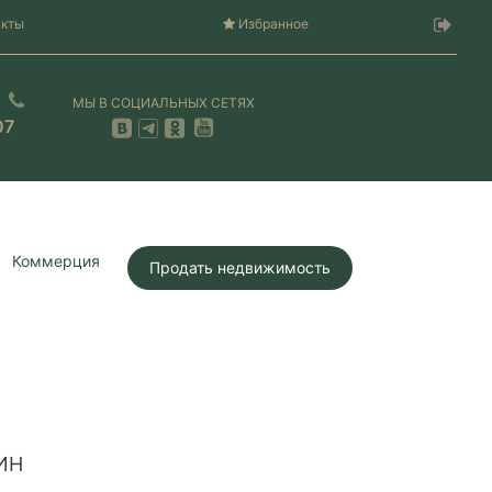
акты
Избранное
МЫ В СОЦИАЛЬНЫХ СЕТЯХ
07
Коммерция
Продать недвижимость
ИН