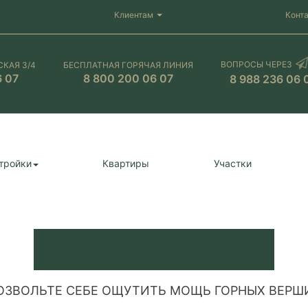
Клиентам
Конт
ВОПРОСЫ ЧЕРЕЗ
СКАЯ 3/4
БЕСПЛАТНАЯ ГОРЯЧАЯ ЛИНИЯ
6 07
8 800 200 06 07
8 988 236 06 
тройки
Квартиры
Участки
ОЗВОЛЬТЕ СЕБЕ ОЩУТИТЬ МОЩЬ ГОРНЫХ ВЕРШ