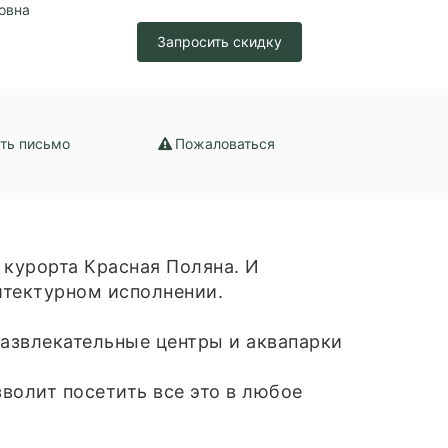
овна
Запросить скидку
ть письмо
Пожаловаться
 курорта Красная Поляна. И
итектурном исполнении.
развлекательные центры и аквапарки
зволит посетить все это в любое