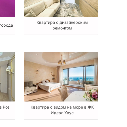
Квартира с дизайнерским
 города
ремонтом
в Роз
Квартира с видом на море в ЖК
Идеал Хаус