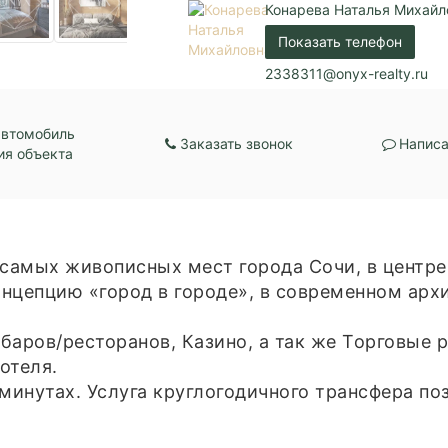
Конарева Наталья Михайл
Показать телефон
2338311@onyx-realty.ru
автомобиль
Заказать звонок
Написа
ия объекта
 самых живописных мест города Сочи, в центре
нцепцию «город в городе», в современном арх
баров/ресторанов, Казино, а так же Торговые 
отеля.
 минутах. Услуга круглогодичного трансфера по