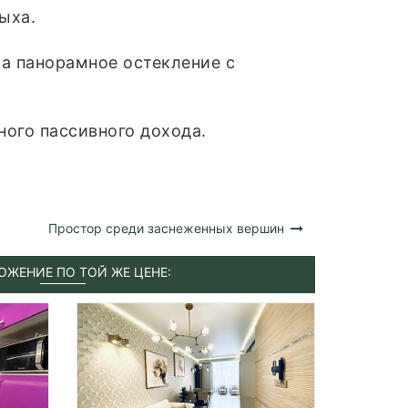
ыха.
 а панорамное остекление с
ного пассивного дохода.
Простор среди заснеженных вершин
ОЖЕНИЕ ПО ТОЙ ЖЕ ЦЕНЕ: