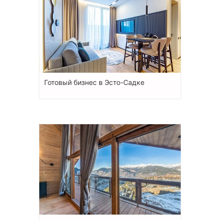
Готовый бизнес в Эсто-Садке