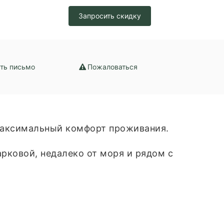
ение
Запросить скидку
ть письмо
Пожаловаться
 максимальный комфорт проживания.
рковой, недалеко от моря и рядом с