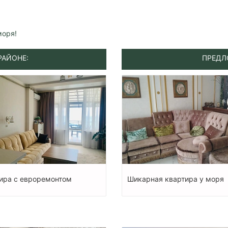
моря!
РАЙОНЕ:
ПРЕДЛ
ира с евроремонтом
Шикарная квартира у моря