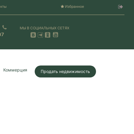
акты
Избранное
МЫ В СОЦИАЛЬНЫХ СЕТЯХ
07
Коммерция
Продать недвижимость