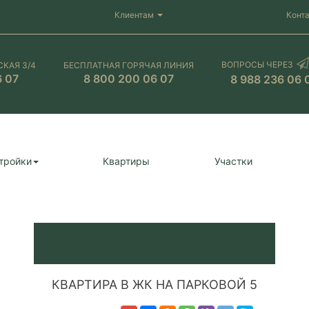
Клиентам
Конт
ВОПРОСЫ ЧЕРЕЗ
СКАЯ 3/4
БЕСПЛАТНАЯ ГОРЯЧАЯ ЛИНИЯ
6 07
8 800 200 06 07
8 988 236 06 
тройки
Квартиры
Участки
КВАРТИРА В ЖК НА ПАРКОВОЙ 5