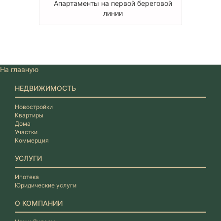
Апартаменты на первой береговой
линии
На главную
НЕДВИЖИМОСТЬ
Новостройки
Квартиры
Дома
Участки
Коммерция
УСЛУГИ
Ипотека
Юридические услуги
О КОМПАНИИ