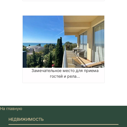
Замечательное место для приема
гостей и рела...
На главную
НЕДВИЖИМОСТЬ