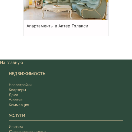
Апартаменты в Актер Гэлакси
На главную
НЕДВИЖИМОСТЬ
Новостройки
Квартиры
Дома
Участки
Коммерция
УСЛУГИ
Ипотека
Юридические услуги