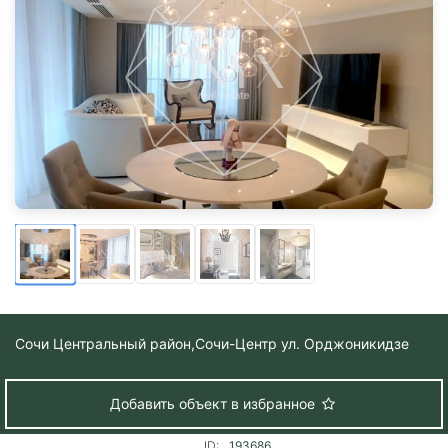
Сочи Центральный район,
Сочи-Центр ул. Орджоникидзе
Добавить объект в избранное
ID:
193686