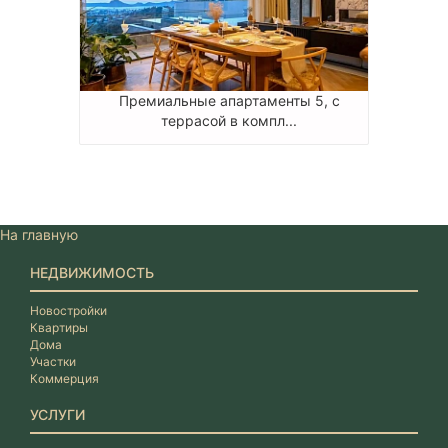
Премиальные апартаменты 5, с
террасой в компл...
На главную
НЕДВИЖИМОСТЬ
Новостройки
Квартиры
Дома
Участки
Коммерция
УСЛУГИ