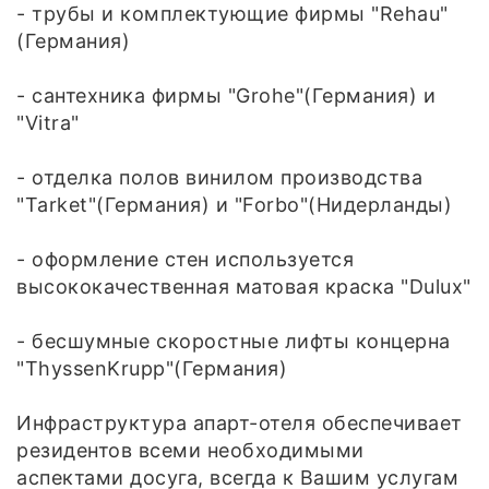
- трубы и комплектующие фирмы "Rehau"
(Германия)
- сантехника фирмы "Grohe"(Германия) и
"Vitra"
- отделка полов винилом производства
"Tarket"(Германия) и "Forbo"(Нидерланды)
- оформление стен используется
высококачественная матовая краска "Dulux"
- бесшумные скоростные лифты концерна
"ThyssenKrupp"(Германия)
Инфраструктура апарт-отеля обеспечивает
резидентов всеми необходимыми
аспектами досуга, всегда к Вашим услугам