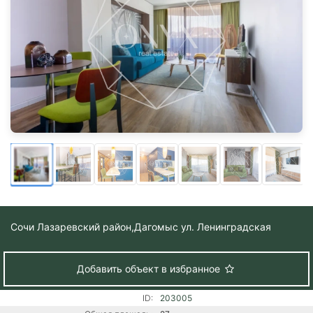
Сочи Лазаревский район,
Дагомыс ул. Ленинградская
Добавить объект в избранное
ID:
203005