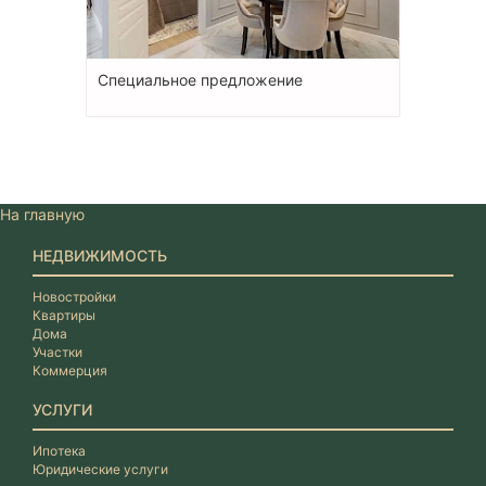
Специальное предложение
На главную
НЕДВИЖИМОСТЬ
Новостройки
Квартиры
Дома
Участки
Коммерция
УСЛУГИ
Ипотека
Юридические услуги