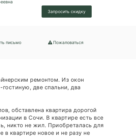
реевна
Запросить скидку
ть письмо
Пожаловаться
айнерским ремонтом. Из окон
-гостиную, две спальни, два
ов, обставлена квартира дорогой
изации в Сочи. В квартире есть все
ь, никто не жил. Приобреталась для
 в квартире новое и не разу не