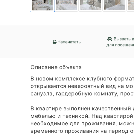
Вызвать 
Напечатать
для посещен
Описание объекта
В новом комплексе клубного формат
открывается невероятный вид на мор
санузла, гардеробную комнату, про
В квартире выполнен качественный 
мебелью и техникой. Над квартирой
необходимое для проживания, можно
временного проживания на период от