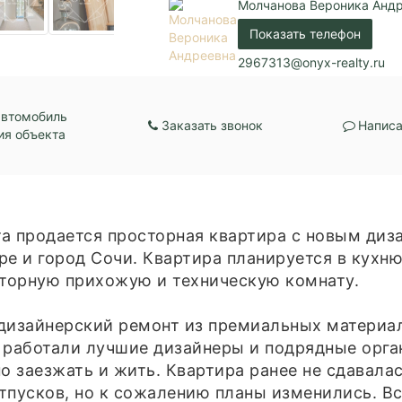
Молчанова Вероника Анд
Показать телефон
2967313@onyx-realty.ru
автомобиль
Заказать звонок
Написа
ия объекта
а продается просторная квартира с новым диз
е и город Сочи. Квартира планируется в кухню
сторную прихожую и техническую комнату.
дизайнерский ремонт из премиальных материал
 работали лучшие дизайнеры и подрядные орган
 заезжать и жить. Квартира ранее не сдавалас
пусков, но к сожалению планы изменились. Все