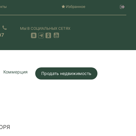
акты
Избранное
МЫ В СОЦИАЛЬНЫХ СЕТЯХ
07
Коммерция
Продать недвижимость
ОРЯ