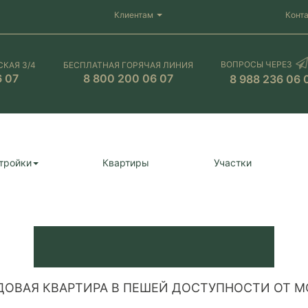
Клиентам
Конт
ВОПРОСЫ ЧЕРЕЗ
СКАЯ 3/4
БЕСПЛАТНАЯ ГОРЯЧАЯ ЛИНИЯ
6 07
8 800 200 06 07
8 988 236 06 
тройки
Квартиры
Участки
ДОВАЯ КВАРТИРА В ПЕШЕЙ ДОСТУПНОСТИ ОТ М