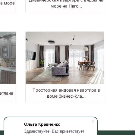
на море
море на Наго...
Просторная видовая квартира в
етлана
доме бизнес-кла...
Ольга Кравченко
Здравствуйте! Вас приветствует