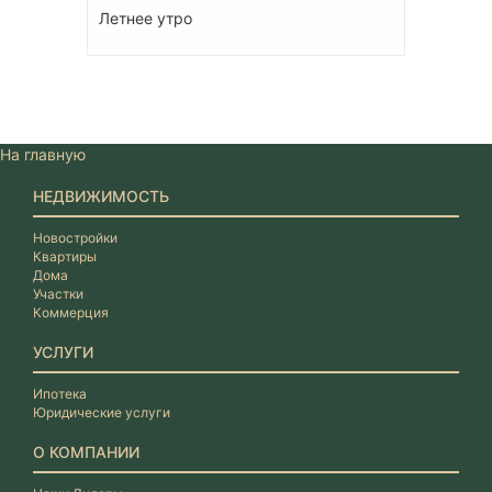
Летнее утро
На главную
НЕДВИЖИМОСТЬ
Новостройки
Квартиры
Дома
Участки
Коммерция
УСЛУГИ
Ипотека
Юридические услуги
О КОМПАНИИ