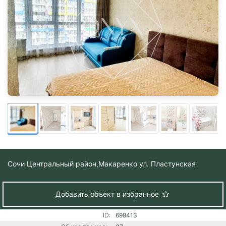
Сочи Центральный район,
Макаренко ул. Пластунская
Добавить объект в избранное
ID:
698413