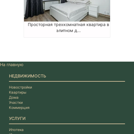
Просторная трехкомнатная квартира в
элитном д...
На главную
НЕДВИЖИМОСТЬ
Новостройки
Квартиры
Дома
Участки
Коммерция
УСЛУГИ
Ипотека