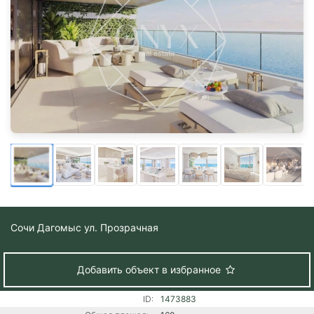
Сочи
Дагомыс ул. Прозрачная
Добавить объект в избранное
ID:
1473883