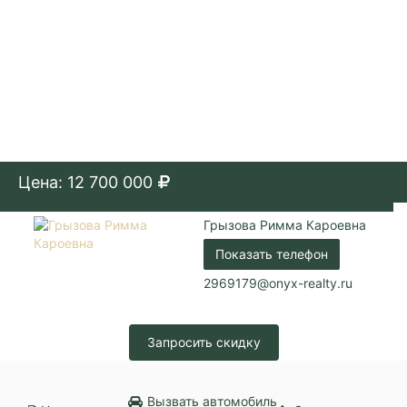
Цена: 12 700 000
Грызова Римма Кароевна
Показать телефон
2969179@onyx-realty.ru
Запросить скидку
Вызвать автомобиль