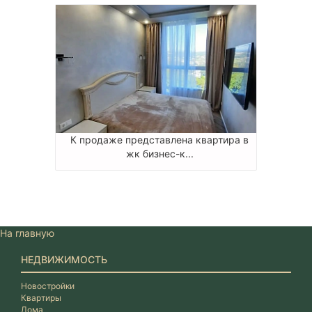
К продаже представлена квартира в
жк бизнес-к...
На главную
НЕДВИЖИМОСТЬ
Новостройки
Квартиры
Дома