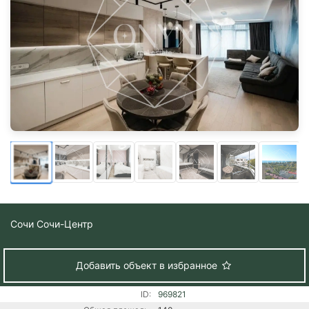
Сочи
Сочи-Центр
Добавить объект в избранное
ID:
969821