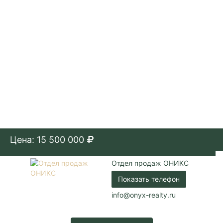
Газ / Центральная канализация /
Коммуникации:
Центральное водоснабжение
Парковка:
Подземная
Цена: 15 500 000
Отдел продаж ОНИКС
Показать телефон
info@onyx-realty.ru