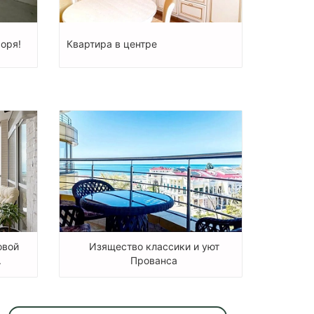
оря!
Квартира в центре
овой
Изящество классики и уют
.
Прованса