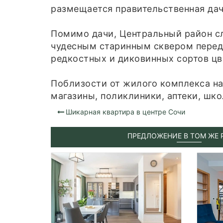
размещается правительственная дач
Помимо дачи, Центральный район сл
чудесным старинным сквером перед 
редкостных и диковинных сортов цве
Поблизости от жилого комплекса н
магазины, поликлиники, аптеки, шко
Шикарная квартира в центре Сочи
ПРЕДЛОЖЕНИЕ В ТОМ ЖЕ 