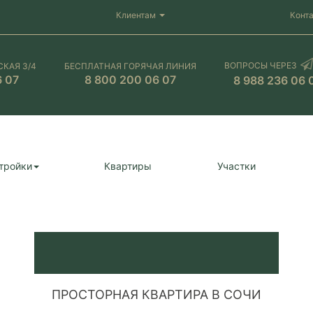
Клиентам
Конт
ВОПРОСЫ ЧЕРЕЗ
СКАЯ 3/4
БЕСПЛАТНАЯ ГОРЯЧАЯ ЛИНИЯ
6 07
8 800 200 06 07
8 988 236 06 
тройки
Квартиры
Участки
ПРОСТОРНАЯ КВАРТИРА В СОЧИ