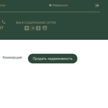
акты
Избранное
МЫ В СОЦИАЛЬНЫХ СЕТЯХ
07
Коммерция
Продать недвижимость