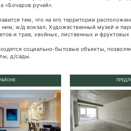
а «Бочаров ручей».
авится тем, что на его территории расположен
ним, ж/д вокзал, Художественный музей и парк
тов и трав, хвойных, лиственных и фруктовых 
аходятся социально-бытовые объекты, позвол
лы, д/сады.
РАЙОНЕ:
ПРЕДЛ