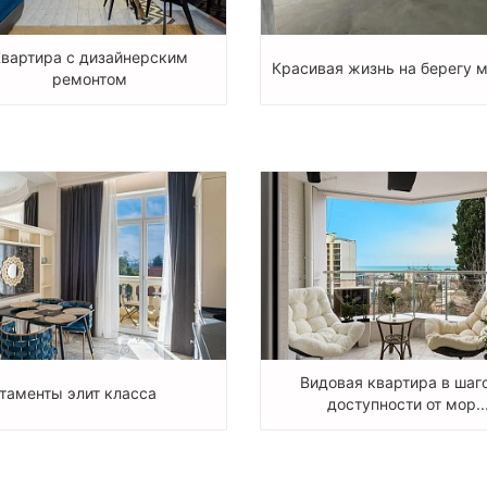
Квартира с дизайнерским
Красивая жизнь на берегу м
ремонтом
Видовая квартира в шаг
таменты элит класса
доступности от мор..