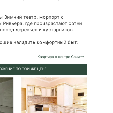
ы Зимний театр, морпорт с
 Ривьера, где произрастают сотни
пород деревьев и кустарников.
яющие наладить комфортный быт:
Квартира в центре Сочи
ОЖЕНИЕ ПО ТОЙ ЖЕ ЦЕНЕ: