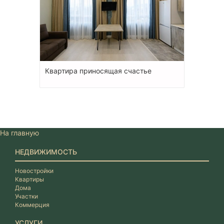
Квартира приносящая счастье
На главную
НЕДВИЖИМОСТЬ
Новостройки
Квартиры
Дома
Участки
Коммерция
УСЛУГИ