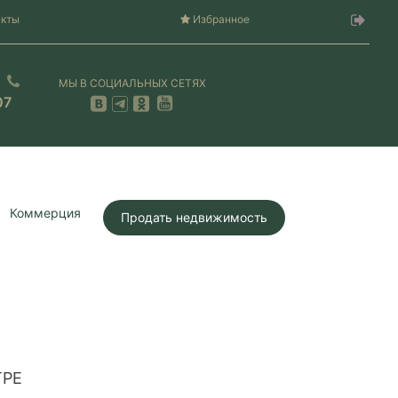
акты
Избранное
МЫ В СОЦИАЛЬНЫХ СЕТЯХ
07
Коммерция
Продать недвижимость
ТРЕ