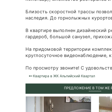
Близость скоростной трассы позвол
наследия. До горнолыжных курортов
В квартире выполнен дизайнеский р
гардероб, большой санузел, прихож
На придомовой территории комплекс
круглосуточное видеонаблюдение, к
По просмотру звоните! С удовольст
Квартира в ЖК Альпийский Квартал
ПРЕДЛОЖЕНИЕ В ТОМ ЖЕ 