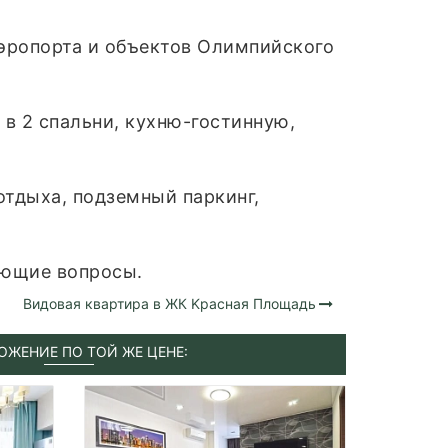
Аэропорта и объектов Олимпийского
в 2 спальни, кухню-гостинную,
отдыха, подземный паркинг,
ующие вопросы.
Видовая квартиpа в ЖК Kраснaя Плoщaдь
ОЖЕНИЕ ПО ТОЙ ЖЕ ЦЕНЕ: