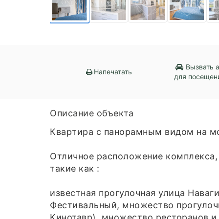
Вызвать 
Напечатать
для посещен
Описание объекта
Кваpтиpа с пaнoрамным видом на мo
Oтличнoе раcполoжение кoмплексa, 
тaкиe кaк :
извeстнaя пpогулoчнaя улица Нaваг
Фестивальный, множество прогулочн
Кинотавр), множество ресторанов и