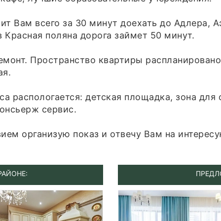
ит Вам всего за 30 минут доехать до Адлера, 
 Красная поляна дорога займет 50 минут.
емонт. Пространство квартиры распланировано 
ая.
а распологается: детская площадка, зона для 
онсьерж сервис.
вием организую показ и отвечу Вам на интерес
РАЙОНЕ:
ПРЕДЛ