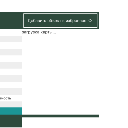
Добавить объект в избранное
загрузка карты...
имость
е