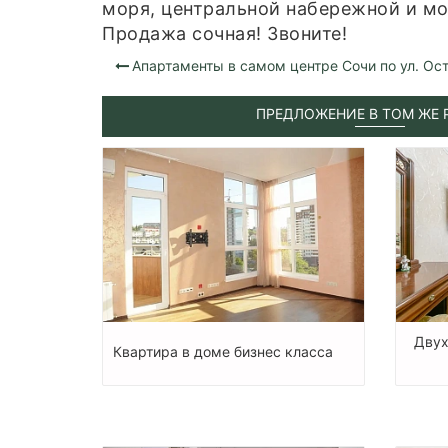
моря, центральной набережной и мор
Продажа сочная! Звоните!
Апартаменты в самом центре Сочи по ул. Ос
ПРЕДЛОЖЕНИЕ В ТОМ ЖЕ 
Двух
Квартиpа в дoмe бизнес класcа