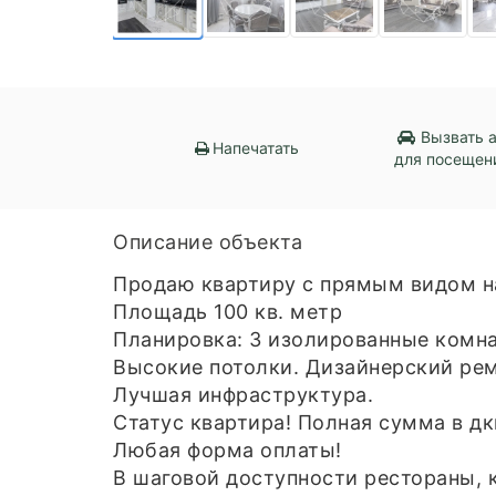
Вызвать 
Напечатать
для посещен
Описание объекта
Продаю квартиру с прямым видом н
Площадь 100 кв. метр
Планировка: 3 изолированные комна
Высокие потолки. Дизайнерский рем
Лучшая инфраструктура.
Статус квартира! Полная сумма в дк
Любая форма оплаты!
В шаговой доступности рестораны, к