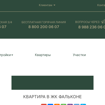
Клиентам
Конт
ВОПРОСЫ ЧЕРЕЗ
СКАЯ 3/4
БЕСПЛАТНАЯ ГОРЯЧАЯ ЛИНИЯ
6 07
8 800 200 06 07
8 988 236 06 
тройки
Квартиры
Участки
КВАРТИРА В ЖК ФАЛЬКОНЕ