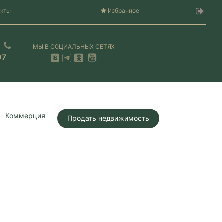
акты
Избранное
МЫ В СОЦИАЛЬНЫХ СЕТЯХ
07
Коммерция
Продать недвижимость