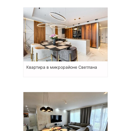
Квартира в микрорайоне Светлана