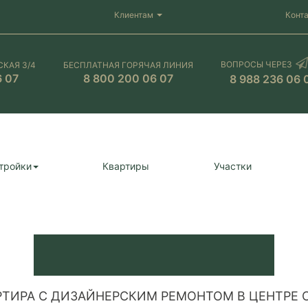
Клиентам
Конт
ВОПРОСЫ ЧЕРЕЗ
СКАЯ 3/4
БЕСПЛАТНАЯ ГОРЯЧАЯ ЛИНИЯ
6 07
8 800 200 06 07
8 988 236 06 
тройки
Квартиры
Участки
РТИРА С ДИЗАЙНЕРСКИМ РЕМОНТОМ В ЦЕНТРЕ 