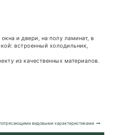
кна и двери, на полу ламинат, в
икой: встроенный холодильник,
оекту из качественных материалов.
 потрясающими видовыми характеристиками