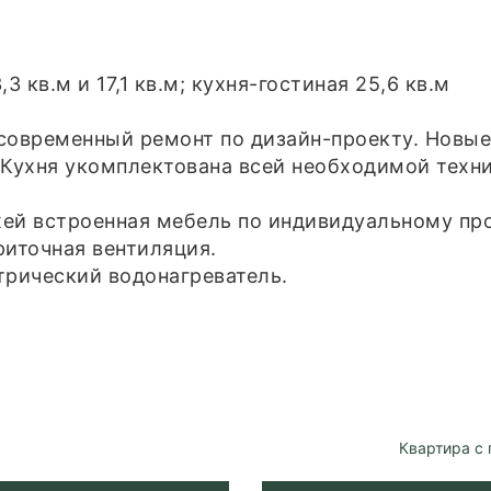
 кв.м и 17,1 кв.м; кухня-гостиная 25,6 кв.м
овременный ремонт по дизайн-проекту. Новые о
 Кухня укомплектована всей необходимой техн
ожей встроенная мебель по индивидуальному пр
риточная вентиляция.
трический водонагреватель.
Квартира с