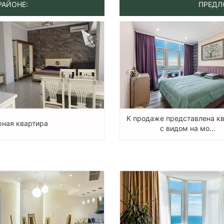
РАЙОНЕ:
ПРЕДЛ
К продаже представлена к
ная квартира
с видом на мо...