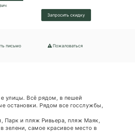
вич
Запросить скидку
ть письмо
Пожаловаться
е улицы. Всё рядом, в пешей
ные остановки. Рядом все госслужбы,
л, Парк и пляж Ривьера, пляж Маяк,
 в зелени, самое красивое место в