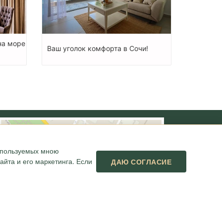
на море
Ваш уголок комфорта в Сочи!
используемых мною
йта и его маркетинга. Если
ДАЮ СОГЛАСИЕ