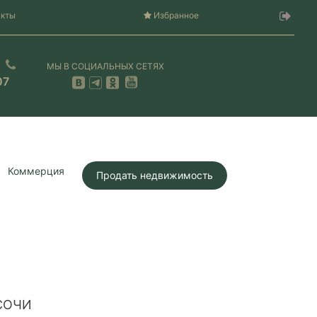
акты
Избранное
МЫ В СОЦИАЛЬНЫХ СЕТЯХ
07
Коммерция
Продать недвижимость
СОЧИ