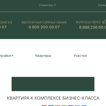
Клиентам
Конт
ВОПРОСЫ ЧЕРЕЗ
СКАЯ 3/4
БЕСПЛАТНАЯ ГОРЯЧАЯ ЛИНИЯ
6 07
8 800 200 06 07
8 988 236 06 
тройки
Квартиры
Участки
КВАРТИРА К КОМПЛЕКСЕ БИЗНЕС-КЛАССА