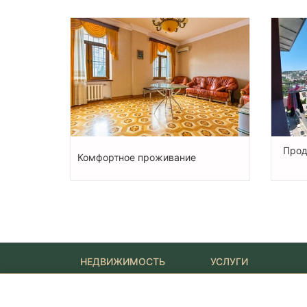
Прод
Комфортное проживание
НЕДВИЖИМОСТЬ
УСЛУГИ
Новостройки
Ипотека
Квартиры
Юридические услуги