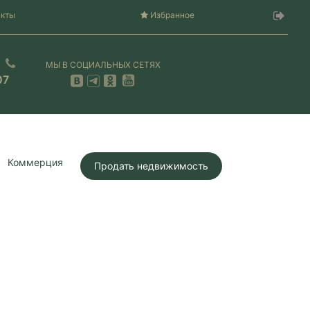
акты
Избранное
МЫ В СОЦИАЛЬНЫХ СЕТЯХ
07
Коммерция
Продать недвижимость