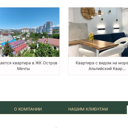
ается квартира в ЖК Остров
Квартира с видом на море
Мечты
Альпийский Квар...
О КОМПАНИИ
НАШИМ КЛИЕНТАМ
Наши Лидеры
Новости
Акции
Журнал "Путеводитель"