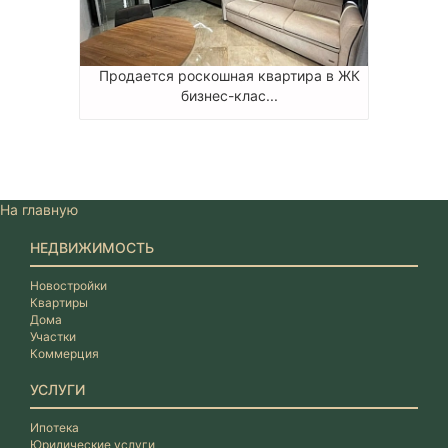
Продается роскошная квартира в ЖК
бизнес-клас...
На главную
НЕДВИЖИМОСТЬ
Новостройки
Квартиры
Дома
Участки
Коммерция
УСЛУГИ
Ипотека
Юридические услуги