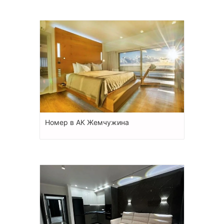
Номер в АК Жемчужина