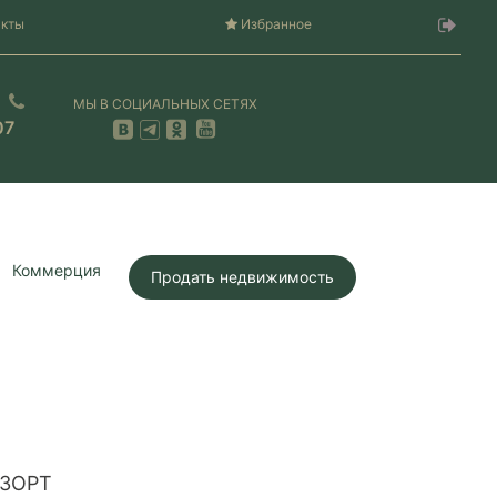
акты
Избранное
МЫ В СОЦИАЛЬНЫХ СЕТЯХ
07
Коммерция
Продать недвижимость
ЗОРТ