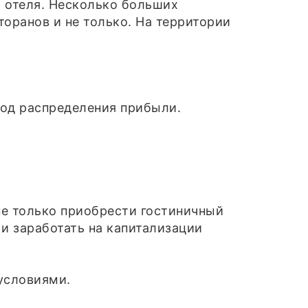
й отеля. Несколько больших
оранов и не только. На территории
тод распределения прибыли.
не только приобрести гостиничный
и заработать на капитализации
условиями.