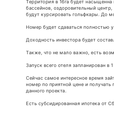
Территория в 16га будет насыщенна
бассейнов, оздоровительный центр, 
будут курсировать гольфкары. До м
Номер будет сдаваться полностью 
Доходность инвестора будет составл
Также, что не мало важно, есть во
Запуск всего отеля запланирован в 1
Сейчас самое интересное время зайт
номер по приятной цене и получать 
данного проекта.
Есть субсидированная ипотека от С