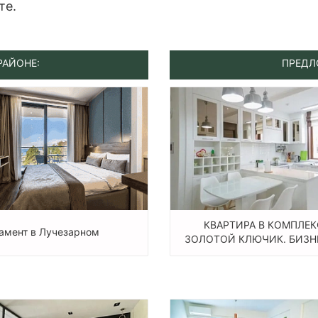
те.
РАЙОНЕ:
ПРЕДЛ
КВАРТИРА В КОМПЛЕК
амент в Лучезарном
ЗОЛОТОЙ КЛЮЧИК. БИЗНЕС