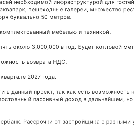
 всей необходимой инфраструктурой для госте
аквапарк, пешеходные галереи, множество рест
оря буквально 50 метров.
укомплектованный мебелью и техникой.
ять около 3,000,000 в год. Будет котловой ме
зможность возврата НДС.
 квартале 2027 года.
и в данный проект, так как есть возможность 
постоянный пассивный доход в дальнейшем, но 
бербанк. Рассрочки от застройщика с разными 