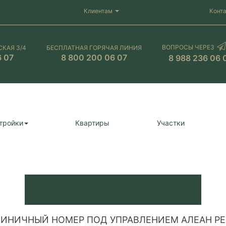
Клиентам
Конт
ВОПРОСЫ ЧЕРЕЗ
СКАЯ 3/4
БЕСПЛАТНАЯ ГОРЯЧАЯ ЛИНИЯ
6 07
8 800 200 06 07
8 988 236 06 
тройки
Квартиры
Участки
ТИНИЧНЫЙ НОМЕР ПОД УПРАВЛЕНИЕМ АЛЕАН РЕ