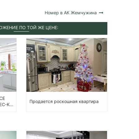
Номер в АК Жемчужина
ОЖЕНИЕ ПО ТОЙ ЖЕ ЦЕНЕ:
СЕ
Продается роскошная квартира
-К...