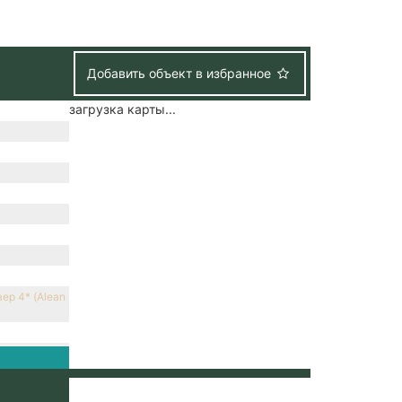
Добавить объект в избранное
загрузка карты...
ер 4* (Alean
е