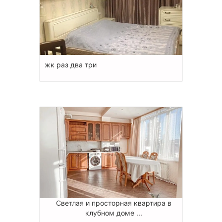
жк раз два три
Светлая и просторная квартира в
клубном доме ...