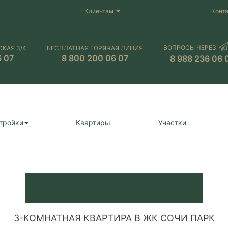
Клиентам
Конт
ВОПРОСЫ ЧЕРЕЗ
СКАЯ 3/4
БЕСПЛАТНАЯ ГОРЯЧАЯ ЛИНИЯ
6 07
8 800 200 06 07
8 988 236 06 
тройки
Квартиры
Участки
3-КОМНАТНАЯ КВАРТИРА В ЖК СОЧИ ПАРК