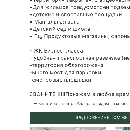
•Для жильцов предусмотрен подзем
•детские и спортивные площадки
• Мангальная зона
•Детский сад и школа
• Тц, Продуктовые магазины, салон
- ЖК Бизнес класса
- удобная транспортная развязка (н
-территория облагорожена
-много мест для парковки
-смотровые площадки
ЗВОНИТЕ !!!!!Покажем в любое время!
Квартира в центре Адлера с видом на море
ПРЕДЛОЖЕНИЕ В ТОМ ЖЕ 