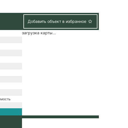
Добавить объект в избранное
загрузка карты...
имость
е