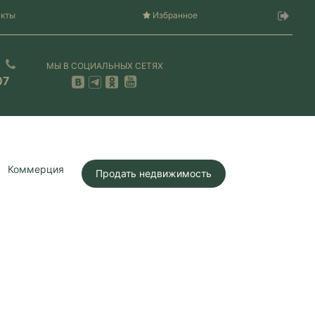
акты
Избранное
МЫ В СОЦИАЛЬНЫХ СЕТЯХ
07
Коммерция
Продать недвижимость