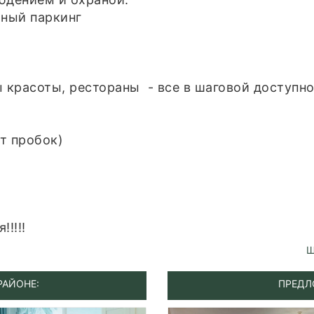
ный паркинг
ы красоты, рестораны - все в шаговой доступн
ет пробок)
!!!!
Ш
РАЙОНЕ:
ПРЕДЛ