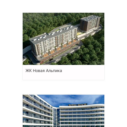
ЖК Новая Альпика