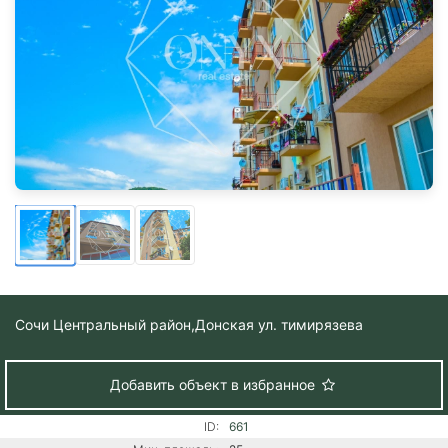
Сочи Центральный район,
Донская ул. тимирязева
Добавить объект в избранное
ID:
661