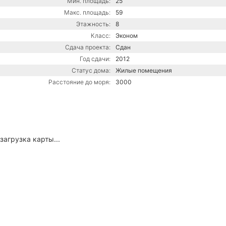
Мин. площадь:
25
Макс. площадь:
59
Этажность:
8
Класс:
Эконом
Сдача проекта:
Сдан
Год сдачи:
2012
Статус дома:
Жилые помещения
Расстояние до моря:
3000
загрузка карты...