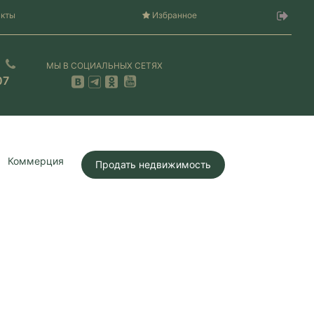
акты
Избранное
МЫ В СОЦИАЛЬНЫХ СЕТЯХ
07
Коммерция
Продать недвижимость