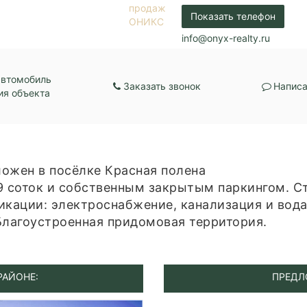
Показать телефон
info@onyx-realty.ru
автомобиль
Заказать звонок
Написа
ия объекта
жен в посёлке Красная полена
соток и собственным закрытым паркингом. С
ации: электроснабжение, канализация и вода 
Благоустроенная придомовая территория.
РАЙОНЕ:
ПРЕДЛ