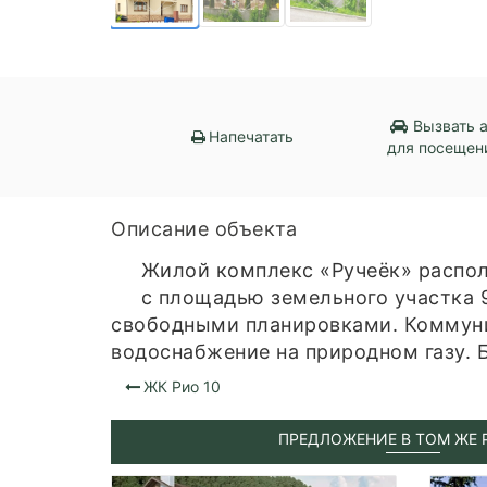
Вызвать 
Напечатать
для посещен
Описание объекта
Жилой комплекс «Ручеёк» располо
с площадью земельного участка 9 
свободными планировками. Коммуник
водоснабжение на природном газу. 
ЖК Рио 10
ПРЕДЛОЖЕНИЕ В ТОМ ЖЕ 