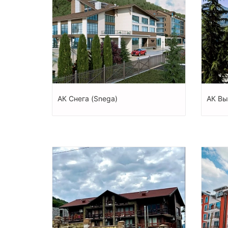
АК Снега (Snega)
АК Вы