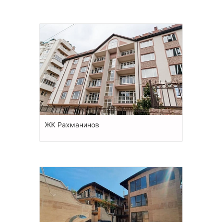
ЖК Рахманинов