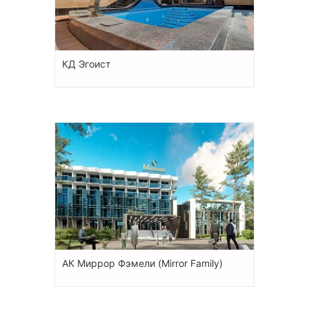
КД Эгоист
АК Миррор Фэмели (Mirror Family)