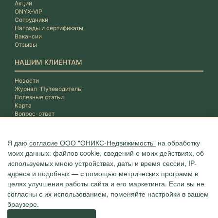
Акции
ONYX-VIP
Сотрудники
Награды и сертификаты
Вакансии
Отзывы
НАШИМ КЛИЕНТАМ
Новости
Журнал "Путеводитель"
Полезные статьи
Карта
Вопрос-ответ
Я даю
согласие ООО "ОНИКС-Недвижимость"
на обработку
моих данных: файлов cookie, сведений о моих действиях, об
используемых мною устройствах, даты и время сессии, IP-
адреса и подобных — с помощью метрических программ в
целях улучшения работы сайта и его маркетинга. Если вы не
согласны с их использованием, поменяйте настройки в вашем
браузере.
Агентство "ОНИКС", недвижимость в Сочи, квартиры в Сочи