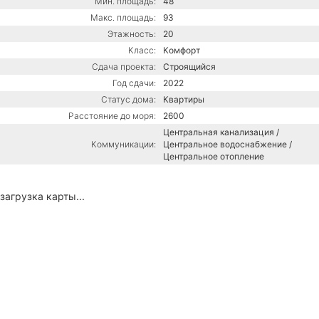
Мин. площадь:
48
Макс. площадь:
93
Этажность:
20
Класс:
Комфорт
Сдача проекта:
Строящийся
Год сдачи:
2022
Статус дома:
Квартиры
Расстояние до моря:
2600
Центральная канализация /
Коммуникации:
Центральное водоснабжение /
Центральное отопление
загрузка карты...