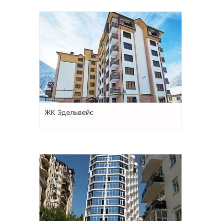
ЖК Эдельвейс