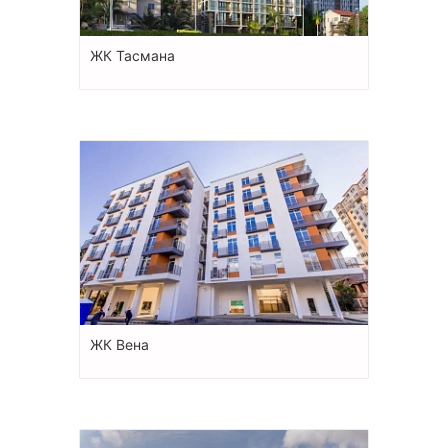
ЖК Тасмана
ЖК Вена