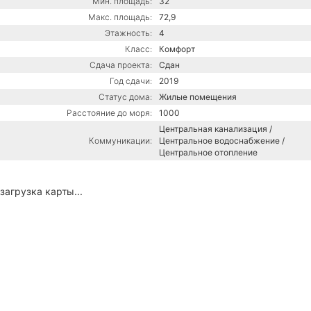
Мин. площадь:
32
Макс. площадь:
72,9
Этажность:
4
Класс:
Комфорт
Сдача проекта:
Сдан
Год сдачи:
2019
Статус дома:
Жилые помещения
Расстояние до моря:
1000
Центральная канализация /
Коммуникации:
Центральное водоснабжение /
Центральное отопление
загрузка карты...